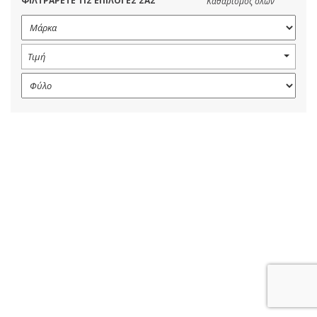
ΦΙΛΤΡΑΡΕΤΕ ΤΙΣ ΕΠΙΛΟΓΕΣ ΣΑΣ
Καθαρισμός όλων
Τιμή