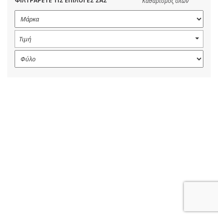
ΦΙΛΤΡΑΡΕΤΕ ΤΙΣ ΕΠΙΛΟΓΕΣ ΣΑΣ
Καθαρισμός όλων
Τιμή