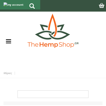
Μάρκες