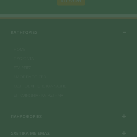
ΕΓΓΡΑΦΗ
ΚΑΤΗΓΟΡΙΕΣ
HOME
ΠΡΟΪΟΝΤΑ
ΕΤΑΙΡΕΙΕΣ
ΜΑΘΕ ΓΙΑ ΤΟ CBD
ΟΔΗΓΟΣ ΧΡΗΣΗΣ ΚΑΝΝΑΒΗΣ
ΕΠΙΚΟΙΝΩΝΙΑ - ΚΑΤΑΣΤΗΜΑ
ΠΛΗΡΟΦΟΡΙΕΣ
ΣΧΕΤΙΚΑ ΜΕ ΕΜΑΣ