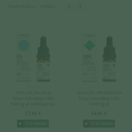
Προβολή όλων
Σελίδα
1
❮
❯
YPSILON
YPSILON
YPSILON 5% MILD
YPSILON 10% MEDIUM
Έλαιο Κάνναβης CBD
Έλαιο Κάνναβης CBD
500mg με Μαστιχέλαιο
1000mg με
Χίου 10ml
Μαστιχέλαιο Χίου 10ml
17.95 €
34.95 €
ΣΤΟ ΚΑΛΑΘΙ
ΣΤΟ ΚΑΛΑΘΙ