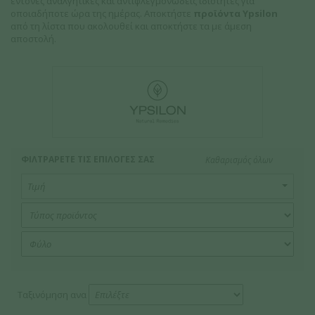
έντονες αναλγητικές και αντιφλεγμονώδεις ιδιότητες για
οποιαδήποτε ώρα της ημέρας. Αποκτήστε
προϊόντα Ypsilon
από τη λίστα που ακολουθεί και αποκτήστε τα με άμεση
αποστολή.
ΦΙΛΤΡΑΡΕΤΕ ΤΙΣ ΕΠΙΛΟΓΕΣ ΣΑΣ
Καθαρισμός όλων
Τιμή
Ταξινόμηση ανα