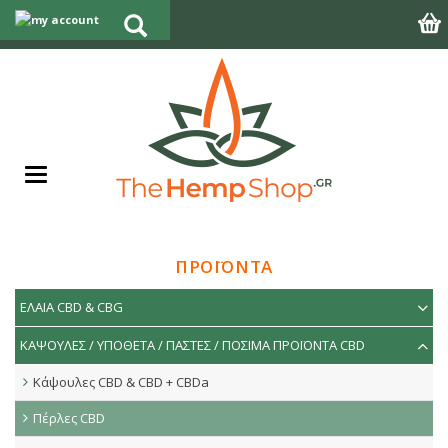
ΠΡΟΪΟΝΤΑ
ΕΛΑΙΑ CBD & CBG
ΚΑΨΟΥΛΕΣ / ΥΠΟΘΕΤΑ / ΠΑΣΤΕΣ / ΠΟΣΙΜΑ ΠΡΟΪΟΝΤΑ CBD
Κάψουλες CBD & CBD + CBDa
Πέρλες CBD