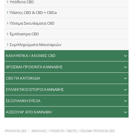
Υπόθετα CBD
Πάστες CBD & CBD + CBDa
Πόσιμα Σκευάσματα CBD
Έμπλαστρα CBD
Συμπληρώματα Μανιταριών
ΚΑΛΛΥΝΤΙΚΑ / ΑΛΟΙΦΕΣ CBD
ΒΡΩΣΙΜΑ ΠΡΟΪΟΝΤΑ ΚΑΝΝΑΒΗΣ
CBD ΓΙΑ ΚΑΤΟΙΚΙΔΙΑ
ΣΥΛΛΕΚΤΙΚΟΙ ΣΠΟΡΟΙ ΚΑΝΝΑΒΗΣ
ΣΕΞΟΥΑΛΙΚΗ ΕΥΕΞΙΑ
ΑΞΕΣΟΥΑΡ ΑΠΟ ΚΑΝΝΑΒΗ
ΠΡΟΪΟΝΤΑ CBD
ΚΑΨΟΥΛΕΣ / ΥΠΟΘΕΤΑ / ΠΑΣΤΕΣ / ΠΟΣΙΜΑ ΠΡΟΪΟΝΤΑ CBD