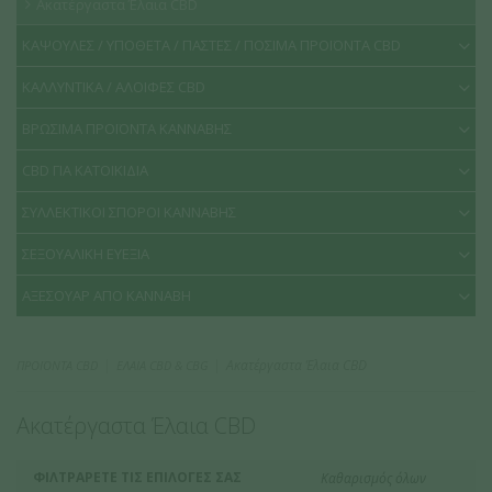
Ακατέργαστα Έλαια CBD
ΚΑΨΟΥΛΕΣ / ΥΠΟΘΕΤΑ / ΠΑΣΤΕΣ / ΠΟΣΙΜΑ ΠΡΟΪΟΝΤΑ CBD
ΚΑΛΛΥΝΤΙΚΑ / ΑΛΟΙΦΕΣ CBD
ΒΡΩΣΙΜΑ ΠΡΟΪΟΝΤΑ ΚΑΝΝΑΒΗΣ
CBD ΓΙΑ ΚΑΤΟΙΚΙΔΙΑ
ΣΥΛΛΕΚΤΙΚΟΙ ΣΠΟΡΟΙ ΚΑΝΝΑΒΗΣ
ΣΕΞΟΥΑΛΙΚΗ ΕΥΕΞΙΑ
ΑΞΕΣΟΥΑΡ ΑΠΟ ΚΑΝΝΑΒΗ
Ακατέργαστα Έλαια CBD
ΠΡΟΪΟΝΤΑ CBD
ΕΛΑΙΑ CBD & CBG
Ακατέργαστα Έλαια CBD
ΦΙΛΤΡΑΡΕΤΕ ΤΙΣ ΕΠΙΛΟΓΕΣ ΣΑΣ
Καθαρισμός όλων