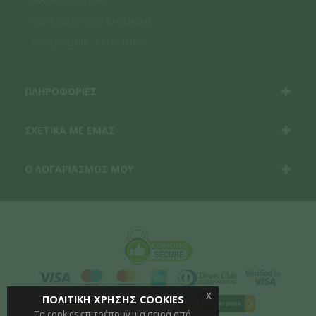
ΜΑΘΕ ΓΙΑ ΤΟ CBD
ΟΔΗΓΟΣ ΧΡΗΣΗΣ ΚΑΝΝΑΒΗΣ
ΕΠΙΚΟΙΝΩΝΙΑ - ΚΑΤΑΣΤΗΜΑ
ΠΛΗΡΟΦΟΡΙΕΣ
ΣΧΕΤΙΚΑ ΜΕ ΕΜΑΣ
Ο ΛΟΓΑΡΙΑΣΜΟΣ ΜΟΥ
x
ΠΟΛΙΤΙΚΗ ΧΡΗΣΗΣ COOKIES
Τα cookies επιτρέπουν μια σειρά από