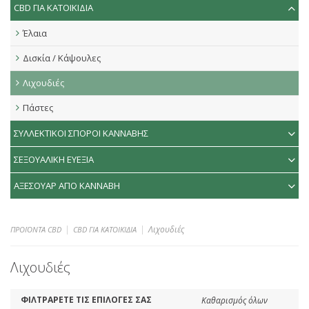
CBD ΓΙΑ ΚΑΤΟΙΚΙΔΙΑ
Έλαια
Δισκία / Κάψουλες
Λιχουδιές
Πάστες
ΣΥΛΛΕΚΤΙΚΟΙ ΣΠΟΡΟΙ ΚΑΝΝΑΒΗΣ
ΣΕΞΟΥΑΛΙΚΗ ΕΥΕΞΙΑ
ΑΞΕΣΟΥΑΡ ΑΠΟ ΚΑΝΝΑΒΗ
Λιχουδιές
ΠΡΟΪΟΝΤΑ CBD
CBD ΓΙΑ ΚΑΤΟΙΚΙΔΙΑ
Λιχουδιές
ΦΙΛΤΡΑΡΕΤΕ ΤΙΣ ΕΠΙΛΟΓΕΣ ΣΑΣ
Καθαρισμός όλων