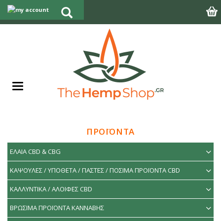
ΠΡΟΪΟΝΤΑ
ΕΛΑΙΑ CBD & CBG
ΚΑΨΟΥΛΕΣ / ΥΠΟΘΕΤΑ / ΠΑΣΤΕΣ / ΠΟΣΙΜΑ ΠΡΟΪΟΝΤΑ CBD
ΚΑΛΛΥΝΤΙΚΑ / ΑΛΟΙΦΕΣ CBD
ΒΡΩΣΙΜΑ ΠΡΟΪΟΝΤΑ ΚΑΝΝΑΒΗΣ