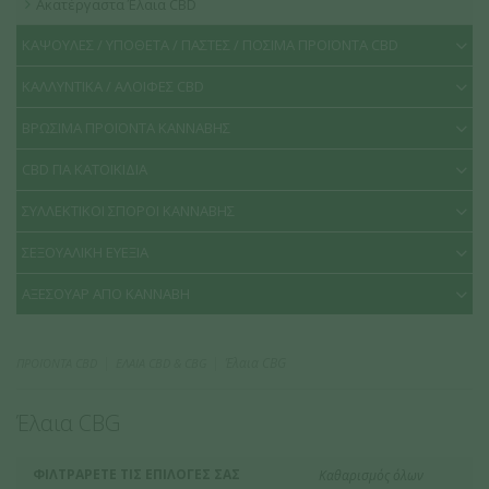
Ακατέργαστα Έλαια CBD
ΚΑΨΟΥΛΕΣ / ΥΠΟΘΕΤΑ / ΠΑΣΤΕΣ / ΠΟΣΙΜΑ ΠΡΟΪΟΝΤΑ CBD
ΚΑΛΛΥΝΤΙΚΑ / ΑΛΟΙΦΕΣ CBD
ΒΡΩΣΙΜΑ ΠΡΟΪΟΝΤΑ ΚΑΝΝΑΒΗΣ
CBD ΓΙΑ ΚΑΤΟΙΚΙΔΙΑ
ΣΥΛΛΕΚΤΙΚΟΙ ΣΠΟΡΟΙ ΚΑΝΝΑΒΗΣ
ΣΕΞΟΥΑΛΙΚΗ ΕΥΕΞΙΑ
ΑΞΕΣΟΥΑΡ ΑΠΟ ΚΑΝΝΑΒΗ
Έλαια CBG
ΠΡΟΪΟΝΤΑ CBD
ΕΛΑΙΑ CBD & CBG
Έλαια CBG
ΦΙΛΤΡΑΡΕΤΕ ΤΙΣ ΕΠΙΛΟΓΕΣ ΣΑΣ
Καθαρισμός όλων