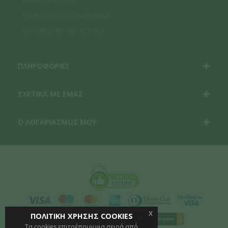
ΜΑΘΕ ΓΙΑ ΤΟ CBD
ΟΔΗΓΟΣ ΧΡΗΣΗΣ ΚΑΝΝΑΒΗΣ
ΕΠΙΚΟΙΝΩΝΙΑ - ΚΑΤΑΣΤΗΜΑ
ΠΛΗΡΟΦΟΡΙΕΣ
ΣΧΕΤΙΚΑ ΜΕ ΕΜΑΣ
Ο ΛΟΓΑΡΙΑΣΜΟΣ ΜΟΥ
x
ΠΟΛΙΤΙΚΗ ΧΡΗΣΗΣ COOKIES
Τα cookies επιτρέπουν μια σειρά από