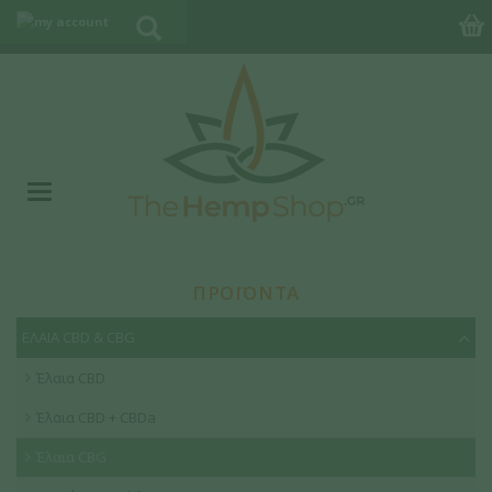
ΠΡΟΪΟΝΤΑ
ΕΛΑΙΑ CBD & CBG
Έλαια CBD
Έλαια CBD + CBDa
Έλαια CBG