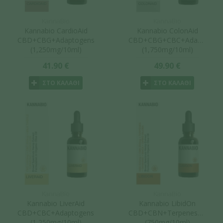
KannaBio
KannaBio
Kannabio CardioAid
Kannabio ColonAid
CBD+CBG+Adaptogens
CBD+CBG+CBC+Adaptogen
(1,250mg/10ml)
(1,750mg/10ml)
41.90 €
49.90 €
ΣΤΟ ΚΑΛΑΘΙ
ΣΤΟ ΚΑΛΑΘΙ
KannaBio
KannaBio
Kannabio LiverAid
Kannabio LibidOn
CBD+CBC+Adaptogens
CBD+CBN+Terpenes+Adapt
(1,250mg/10ml)
(750mg/10ml)