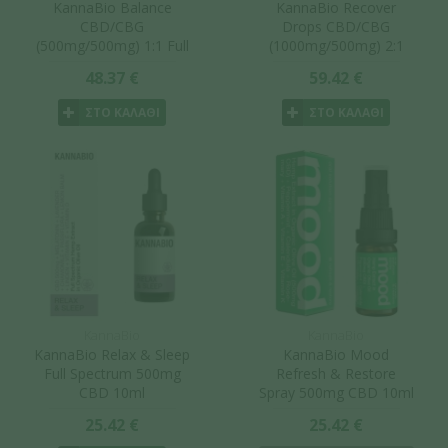
KannaBio Balance
KannaBio Recover
CBD/CBG
Drops CBD/CBG
(500mg/500mg) 1:1 Full
(1000mg/500mg) 2:1
Spectrum 10ml
Full Spectrum 10ml
48.37 €
59.42 €
ΣΤΟ ΚΑΛΑΘΙ
ΣΤΟ ΚΑΛΑΘΙ
KannaBio
KannaBio
KannaBio Relax & Sleep
KannaBio Mood
Full Spectrum 500mg
Refresh & Restore
CBD 10ml
Spray 500mg CBD 10ml
25.42 €
25.42 €