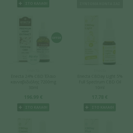
ΣΤΟ ΚΑΛΑΘΙ
ΣΥΝΤΟΜΑ ΚΟΝΤΑ ΣΑΣ
Enecta
Enecta
Enecta 24% CBD Έλαιο
Enecta CBDay Light 5%
κανναβιδιόλης 7200mg
Full Spectrum CBD Oil
30ml
10ml
196.99 €
17.78 €
ΣΤΟ ΚΑΛΑΘΙ
ΣΤΟ ΚΑΛΑΘΙ