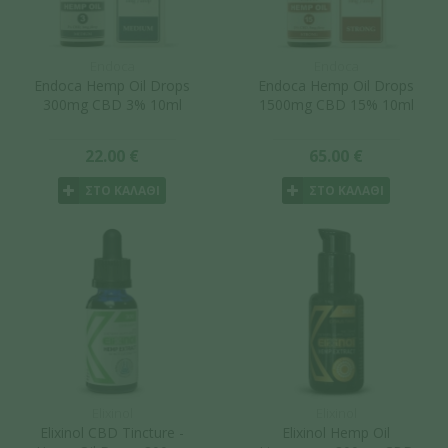
Endoca
Endoca
Endoca Hemp Oil Drops
Endoca Hemp Oil Drops
300mg CBD 3% 10ml
1500mg CBD 15% 10ml
22.00 €
65.00 €
ΣΤΟ ΚΑΛΑΘΙ
ΣΤΟ ΚΑΛΑΘΙ
Elixinol
Elixinol
Elixinol CBD Tincture -
Elixinol Hemp Oil