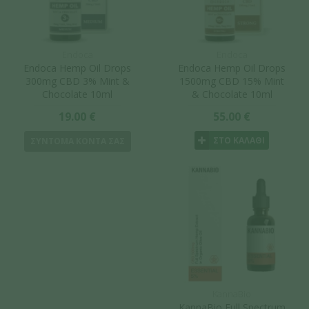
Endoca
Endoca
Endoca Hemp Oil Drops
Endoca Hemp Oil Drops
300mg CBD 3% Mint &
1500mg CBD 15% Mint
Chocolate 10ml
& Chocolate 10ml
19.00 €
55.00 €
ΣΤΟ ΚΑΛΑΘΙ
ΣΥΝΤΟΜΑ ΚΟΝΤΑ ΣΑΣ
KannaBio
KannaBio Full Spectrum