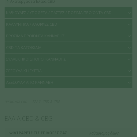
Ακατέργαστα Έλαια CBD
ΚΑΨΟΥΛΕΣ / ΥΠΟΘΕΤΑ / ΠΑΣΤΕΣ / ΠΟΣΙΜΑ ΠΡΟΪΟΝΤΑ CBD
ΚΑΛΛΥΝΤΙΚΑ / ΑΛΟΙΦΕΣ CBD
ΒΡΩΣΙΜΑ ΠΡΟΪΟΝΤΑ ΚΑΝΝΑΒΗΣ
CBD ΓΙΑ ΚΑΤΟΙΚΙΔΙΑ
ΣΥΛΛΕΚΤΙΚΟΙ ΣΠΟΡΟΙ ΚΑΝΝΑΒΗΣ
ΣΕΞΟΥΑΛΙΚΗ ΕΥΕΞΙΑ
ΑΞΕΣΟΥΑΡ ΑΠΟ ΚΑΝΝΑΒΗ
ΕΛΑΙΑ CBD & CBG
ΠΡΟΪΟΝΤΑ CBD
ΕΛΑΙΑ CBD & CBG
ΦΙΛΤΡΑΡΕΤΕ ΤΙΣ ΕΠΙΛΟΓΕΣ ΣΑΣ
Καθαρισμός όλων