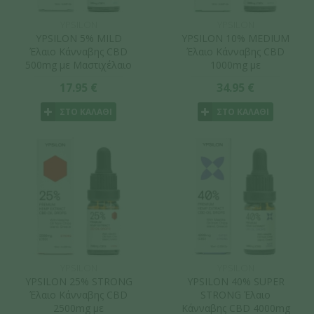
YPSILON
YPSILON
YPSILON 5% MILD
YPSILON 10% MEDIUM
Έλαιο Κάνναβης CBD
Έλαιο Κάνναβης CBD
500mg με Μαστιχέλαιο
1000mg με
Χίου 10ml
Μαστιχέλαιο Χίου 10ml
17.95 €
34.95 €
ΣΤΟ ΚΑΛΑΘΙ
ΣΤΟ ΚΑΛΑΘΙ
YPSILON
YPSILON
YPSILON 25% STRONG
YPSILON 40% SUPER
Έλαιο Κάνναβης CBD
STRONG Έλαιο
2500mg με
Κάνναβης CBD 4000mg