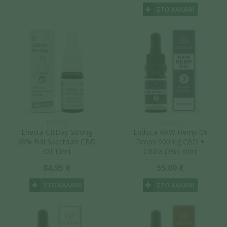
ΣΤΟ ΚΑΛΑΘΙ
Enecta
Endoca
Enecta CBDay Strong
Endoca RAW Hemp Oil
30% Full Spectrum CBD
Drops 900mg CBD +
Oil 10ml
CBDa (3%) 30ml
84.95 €
55.00 €
ΣΤΟ ΚΑΛΑΘΙ
ΣΤΟ ΚΑΛΑΘΙ