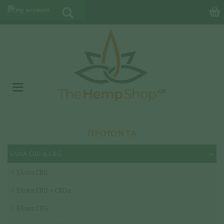
ΠΡΟΪΟΝΤΑ
ΕΛΑΙΑ CBD & CBG
Έλαια CBD
Έλαια CBD + CBDa
Έλαια CBG