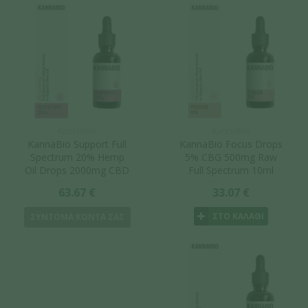
KannaBio
KannaBio
KannaBio Support Full
KannaBio Focus Drops
Spectrum 20% Hemp
5% CBG 500mg Raw
Oil Drops 2000mg CBD
Full Spectrum 10ml
10ml
63.67 €
33.07 €
ΣΤΟ ΚΑΛΑΘΙ
ΣΥΝΤΟΜΑ ΚΟΝΤΑ ΣΑΣ