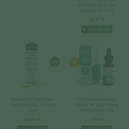
5% Hemp Oil Drops
500mg CBD 10ml
21.17 €
ΣΤΟ ΚΑΛΑΘΙ
Enecta
CBDGreece
Enecta 10% CBD Έλαιο
CBDGreece Σταγόνες
Κανναβιδιόλης 3000mg
Ελαίου 3% CBD 150mg
30ml
Full Spectrum 5ml
84.95 €
9.90 €