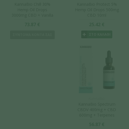
KannaBio Chill 30%
KannaBio Protect 5%
Hemp Oil Drops
Hemp Oil Drops 500mg
3000mg CBD + Vanilla
CBD 10ml
& Lavender 10ml
73.87 €
25.42 €
ΣΤΟ ΚΑΛΑΘΙ
ΣΥΝΤΟΜΑ ΚΟΝΤΑ ΣΑΣ
KannaBio
KannaBio Spectrum
CBDV 400mg + CBD
600mg + Terpenes
10ml
56.87 €