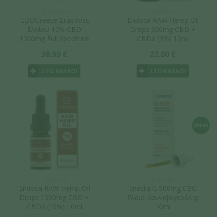
CBDGreece
Endoca
CBDGreece Σταγόνες
Endoca RAW Hemp Oil
Ελαίου 10% CBD
Drops 300mg CBD +
1000mg Full Spectrum
CBDa (3%) 10ml
10ml
38.90 €
22.00 €
ΣΤΟ ΚΑΛΑΘΙ
ΣΤΟ ΚΑΛΑΘΙ
Endoca
Enecta
Endoca RAW Hemp Oil
Enecta G 500mg CBG
Drops 1500mg CBD +
Έλαιο Κανναβιγερόλης
CBDa (15%) 10ml
10ml