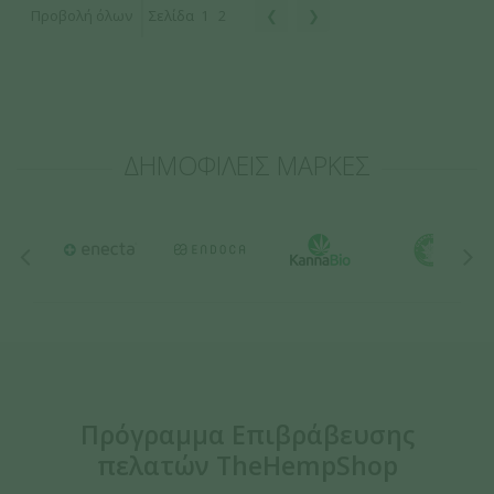
Προβολή όλων
Σελίδα
1
2
❮
❯
ΔΗΜΟΦΙΛΕΙΣ ΜΑΡΚΕΣ
Πρόγραμμα Επιβράβευσης
πελατών TheHempShop