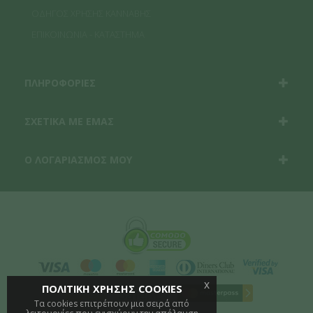
ΟΔΗΓΟΣ ΧΡΗΣΗΣ ΚΑΝΝΑΒΗΣ
ΕΠΙΚΟΙΝΩΝΙΑ - ΚΑΤΑΣΤΗΜΑ
ΠΛΗΡΟΦΟΡΙΕΣ
ΣΧΕΤΙΚΑ ΜΕ ΕΜΑΣ
Ο ΛΟΓΑΡΙΑΣΜΟΣ ΜΟΥ
x
ΠΟΛΙΤΙΚΗ ΧΡΗΣΗΣ COOKIES
Τα cookies επιτρέπουν μια σειρά από