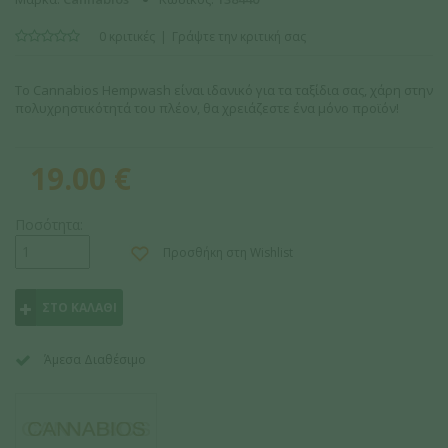
0 κριτικές
Γράψτε την κριτική σας
Το Cannabios Hempwash είναι ιδανικό για τα ταξίδια σας, χάρη στην
πολυχρηστικότητά του πλέον, θα χρειάζεστε ένα μόνο προϊόν!
19.00
€
Ποσότητα:
Προσθήκη στη Wishlist
ΣΤΟ ΚΑΛΑΘΙ
Άμεσα Διαθέσιμο