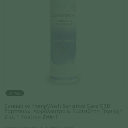
Cannabios HempWash Sensitive Care CBD
Σαμπουάν, Αφρόλουτρο & Ευαίσθητη Περιοχή
2 σε 1 Teatree 250ml
Μάρκα:
Cannabios
Κωδικός:
138440