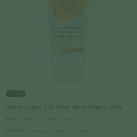
Enecta Κρέμα CBD After Sport 700mg 100ml
Μάρκα:
Enecta
Κωδικός:
136892
0 κριτικές
Γράψτε την κριτική σας