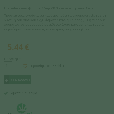
Lip balm κάνναβης με 50mg CBD και γεύση σοκολάτα.
Προστατεύει, ενυδατώνει και θεραπεύει τα σκασμένα χείλη με τη
δύναμη του φυσικού εκχυλίσματος κανναβιδιόλης (CBD) πλήρους
φάσματος, σε συνδυασμό με αιθέριο έλαιο κάνναβης και φυσικά
εκχυλίσματα καλέντουλας, στελλάριας και χαμομηλιού.
5.44
€
Ποσότητα:
Προσθήκη στη Wishlist
ΣΤΟ ΚΑΛΑΘΙ
Άμεσα Διαθέσιμο