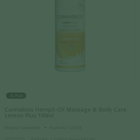
Cannabios HempX-Oil Massage & Body Care
Lemon Plus 100ml
Μάρκα:
Cannabios
Κωδικός:
125724
0 κριτικές
Γράψτε την κριτική σας