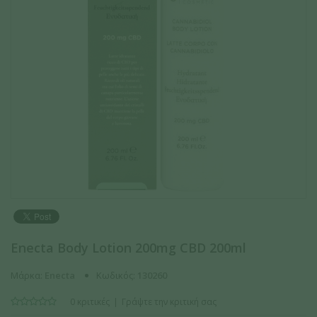
Enecta Body Lotion 200mg CBD 200ml
Μάρκα:
Enecta
Κωδικός:
130260
0 κριτικές
Γράψτε την κριτική σας