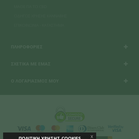
ΜΑΘΕ ΓΙΑ ΤΟ CBD
ΟΔΗΓΟΣ ΧΡΗΣΗΣ ΚΑΝΝΑΒΗΣ
ΕΠΙΚΟΙΝΩΝΙΑ - ΚΑΤΑΣΤΗΜΑ
ΠΛΗΡΟΦΟΡΙΕΣ
ΣΧΕΤΙΚΑ ΜΕ ΕΜΑΣ
Ο ΛΟΓΑΡΙΑΣΜΟΣ ΜΟΥ
x
ΠΟΛΙΤΙΚΗ ΧΡΗΣΗΣ COOKIES