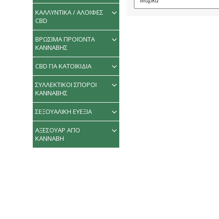
ΚΑΛΛΥΝΤΙΚΑ / ΑΛΟΙΦΕΣ
CBD
ΒΡΩΣΙΜΑ ΠΡΟΪΟΝΤΑ
ΚΑΝΝΑΒΗΣ
CBD ΓΙΑ ΚΑΤΟΙΚΙΔΙΑ
ΣΥΛΛΕΚΤΙΚΟΙ ΣΠΟΡΟΙ
ΚΑΝΝΑΒΗΣ
ΣΕΞΟΥΑΛΙΚΗ ΕΥΕΞΙΑ
ΑΞΕΣΟΥΑΡ ΑΠΟ
ΚΑΝΝΑΒΗ