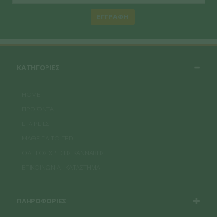
ΕΓΓΡΑΦΗ
ΚΑΤΗΓΟΡΙΕΣ
HOME
ΠΡΟΪΟΝΤΑ
ΕΤΑΙΡΕΙΕΣ
ΜΑΘΕ ΓΙΑ ΤΟ CBD
ΟΔΗΓΟΣ ΧΡΗΣΗΣ ΚΑΝΝΑΒΗΣ
ΕΠΙΚΟΙΝΩΝΙΑ - ΚΑΤΑΣΤΗΜΑ
ΠΛΗΡΟΦΟΡΙΕΣ