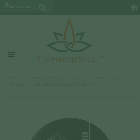
|
ΠΡΟΪΟΝΤΑ CBD
ΠΡΟΙΟΝΤΑ ΑΤΜΙΣΜΑΤΟΣ CBD / SOLID / FLOWERS / WAXES
Shady Lady Riserva Opulenta Weed 3gr
Ανθοί CBD