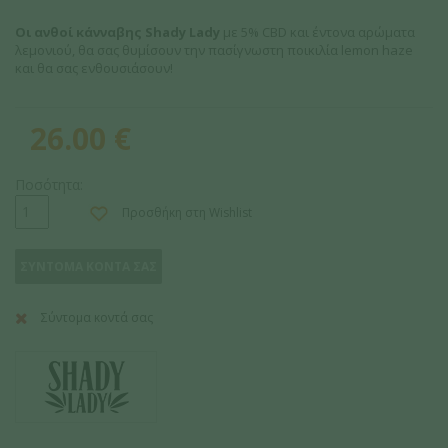
Οι ανθοί κάνναβης Shady Lady
με 5% CBD και έντονα αρώματα
λεμονιού, θα σας θυμίσουν την πασίγνωστη ποικιλία lemon haze
και θα σας ενθουσιάσουν!
26.00
€
Ποσότητα:
Προσθήκη στη Wishlist
ΣΥΝΤΟΜΑ ΚΟΝΤΑ ΣΑΣ
Σύντομα κοντά σας