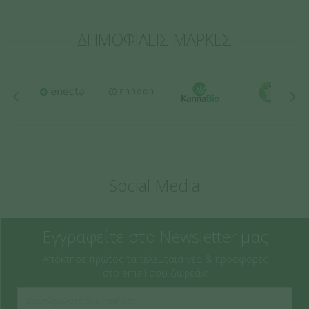
ΔΗΜΟΦΙΛΕΙΣ ΜΑΡΚΕΣ
Social Media
Εγγραφείτε στο Newsletter μας
Απόκτησε πρώτος τα τελευταία νέα & προσφορές
στο email σου δωρεάν: