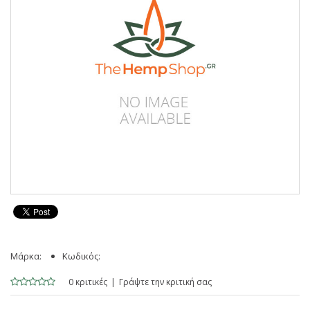
Μάρκα:
Κωδικός:
0 κριτικές
Γράψτε την κριτική σας