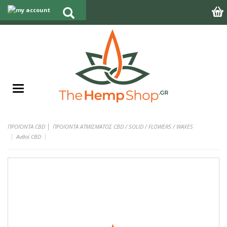
|
ΠΡΟΪΟΝΤΑ CBD
ΠΡΟΙΟΝΤΑ ΑΤΜΙΣΜΑΤΟΣ CBD / SOLID / FLOWERS / WAXES
Ανθοί CBD