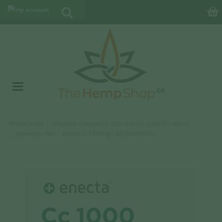
|
ΠΡΟΪΟΝΤΑ CBD
ΠΡΟΙΟΝΤΑ ΑΤΜΙΣΜΑΤΟΣ CBD / SOLID / FLOWERS / WAXES
Enecta Cc 1000mg CBD Κρύσταλλοι
Κρύσταλλοι CBD