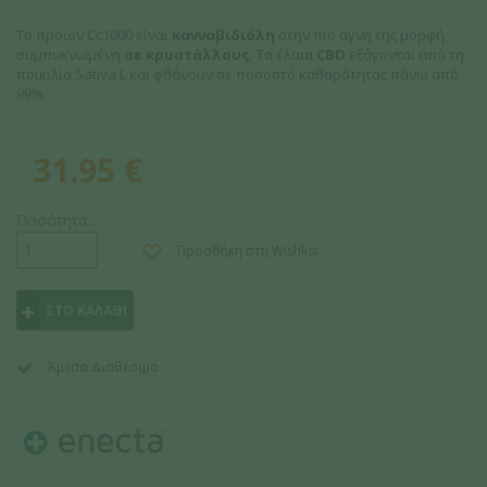
Το προϊόν Cc1000 είναι
κανναβιδιόλη
στην πιο αγνή της μορφή
συμπυκνωμένη
σε κρυστάλλους
. Τα έλαια
CBD
εξάγονται από τη
ποικιλία Sativa L και φθάνουν σε ποσοστό καθαρότητας πάνω από
99%.
31.95
€
Ποσότητα:
Προσθήκη στη Wishlist
ΣΤΟ ΚΑΛΑΘΙ
Άμεσα Διαθέσιμο