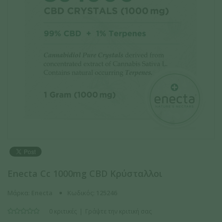
Enecta Cc 1000mg CBD Κρύσταλλοι
Μάρκα:
Enecta
Κωδικός:
125246
0 κριτικές
Γράψτε την κριτική σας