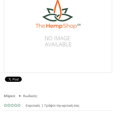
Μάρκα:
Κωδικός:
0 κριτικές
Γράψτε την κριτική σας