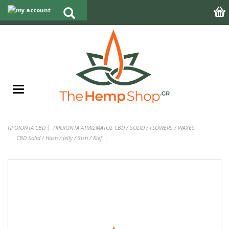
|
ΠΡΟΪΟΝΤΑ CBD
ΠΡΟΙΟΝΤΑ ΑΤΜΙΣΜΑΤΟΣ CBD / SOLID / FLOWERS / WAXES
CBD Solid / Hash / Jelly / Sish / Kief