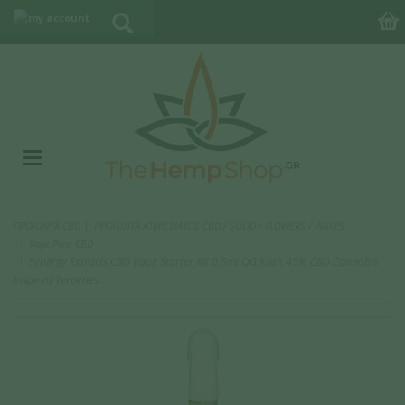
|
ΠΡΟΪΟΝΤΑ CBD
ΠΡΟΙΟΝΤΑ ΑΤΜΙΣΜΑΤΟΣ CBD / SOLID / FLOWERS / WAXES
Vape Pens CBD
Synergy Extracts CBD Vape Starter Kit 0,5ml OG Kush 45% CBD Cannabis
Inspired Terpenes