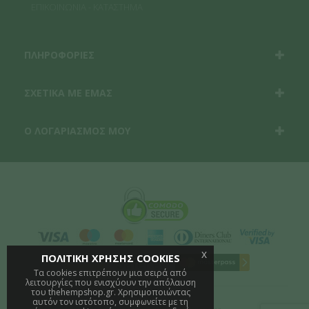
ΕΠΙΚΟΙΝΩΝΙΑ - ΚΑΤΑΣΤΗΜΑ
ΠΛΗΡΟΦΟΡΙΕΣ
ΣΧΕΤΙΚΑ ΜΕ ΕΜΑΣ
Ο ΛΟΓΑΡΙΑΣΜΟΣ ΜΟΥ
x
ΠΟΛΙΤΙΚΗ ΧΡΗΣΗΣ COOKIES
Τα cookies επιτρέπουν μια σειρά από
λειτουργίες που ενισχύουν την απόλαυση
του thehempshop.gr. Χρησιμοποιώντας
αυτόν τον ιστότοπο, συμφωνείτε με τη