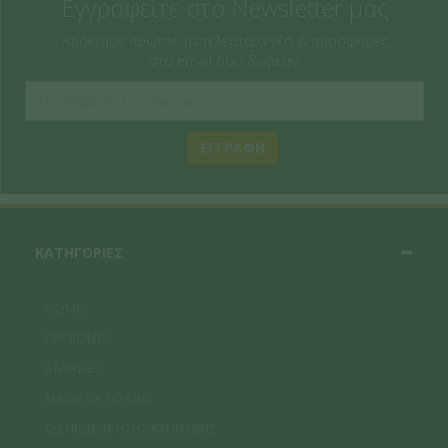
Εγγραφείτε στο Newsletter μας
Απόκτησε πρώτος τα τελευταία νέα & προσφορές
στο email σου δωρεάν:
ΕΓΓΡΑΦΗ
ΚΑΤΗΓΟΡΙΕΣ
HOME
ΠΡΟΪΟΝΤΑ
ΕΤΑΙΡΕΙΕΣ
ΜΑΘΕ ΓΙΑ ΤΟ CBD
ΟΔΗΓΟΣ ΧΡΗΣΗΣ ΚΑΝΝΑΒΗΣ