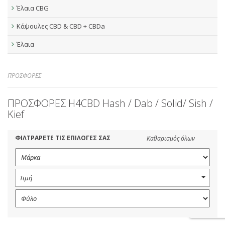
Έλαια CBG
Κάψουλες CBD & CBD + CBDa
Έλαια
ΠΡΟΣΦΟΡΕΣ
ΠΡΟΣΦΟΡΕΣ H4CBD Hash / Dab / Solid/ Sish /
Kief
ΦΙΛΤΡΑΡΕΤΕ ΤΙΣ ΕΠΙΛΟΓΕΣ ΣΑΣ
Καθαρισμός όλων
Τιμή