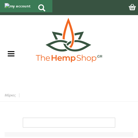
Μάρκες