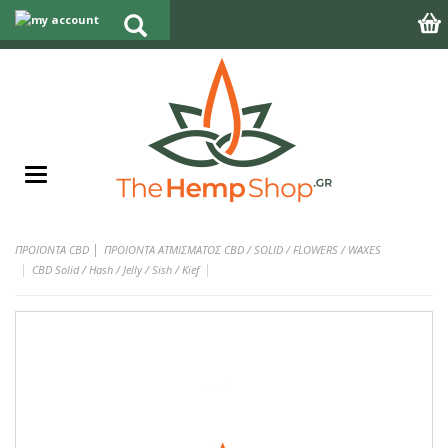
|
ΠΡΟΪΟΝΤΑ CBD
ΠΡΟΙΟΝΤΑ ΑΤΜΙΣΜΑΤΟΣ CBD / SOLID / FLOWERS / WAXES
CBD Solid / Hash / Jelly / Sish / Kief