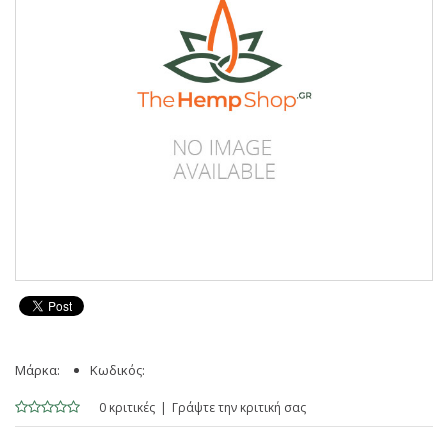
Μάρκα:
Κωδικός:
0 κριτικές
Γράψτε την κριτική σας